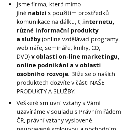
Jsme firma, která mimo
jiné
nabízí
s použitím prostředků
komunikace na dálku, tj.
internetu,
různé informační produkty
a služby
(online vzdělávací programy,
webináře, semináře, knihy, CD,
DVD)
v oblasti on-line marketingu,
online podnikání a v oblasti
osobního rozvoje.
Blíže se o našich
produktech dozvíte v části NAŠE
PRODUKTY A SLUŽBY.
Veškeré smluvní vztahy s Vámi
uzavíráme v souladu s Právním řádem
ČR, právní vztahy vysloveně
neupravené smlouvou a obchodními