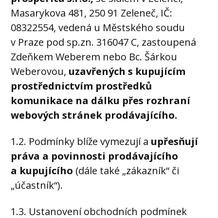
Masarykova 481, 250 91 Zeleneč, IČ:
08322554, vedená u Městského soudu
v Praze pod sp.zn. 316047 C, zastoupená
Zdeňkem Weberem nebo Bc. Šárkou
Weberovou,
uzavřených s kupujícím
prostřednictvím prostředků
komunikace na dálku přes rozhraní
webových stránek prodávajícího.
1.2. Podmínky blíže vymezují a
upřesňují
práva a povinnosti prodávajícího
a kupujícího
(dále také „zákazník“ či
„účastník“).
1.3. Ustanovení obchodních podmínek