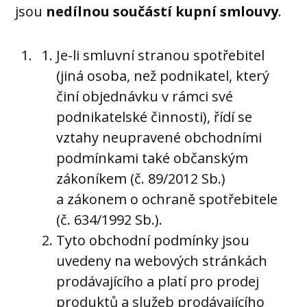
jsou
nedílnou součástí kupní smlouvy
.
Je-li smluvní stranou spotřebitel
(jiná osoba, než podnikatel, který
činí objednávku v rámci své
podnikatelské činnosti), řídí se
vztahy neupravené obchodními
podmínkami také občanským
zákoníkem (č. 89/2012 Sb.)
a zákonem o ochraně spotřebitele
(č. 634/1992 Sb.).
Tyto obchodní podmínky jsou
uvedeny na webových stránkách
prodávajícího a platí pro prodej
produktů a služeb prodávajícího