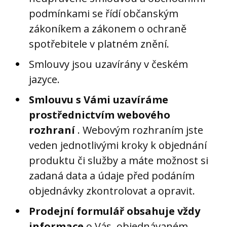
podmínkami se řídí občanským
zákoníkem a zákonem o ochraně
spotřebitele v platném znění.
Smlouvy jsou uzavírány v českém
jazyce.
Smlouvu s Vámi uzavíráme
prostřednictvím webového
rozhraní
. Webovým rozhraním jste
veden jednotlivými kroky k objednání
produktu či služby a máte možnost si
zadaná data a údaje před podáním
objednávky zkontrolovat a opravit.
Prodejní formulář obsahuje vždy
informace
o Vás, objednávaném