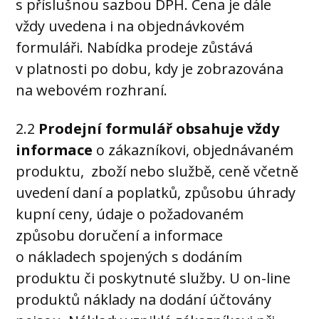
s příslušnou sazbou DPH. Cena je dále
vždy uvedena i na objednávkovém
formuláři. Nabídka prodeje zůstává
v platnosti po dobu, kdy je zobrazována
na webovém rozhraní.
2.2
Prodejní formulář obsahuje vždy
informace
o zákazníkovi, objednávaném
produktu, zboží nebo službě, ceně včetně
uvedení daní a poplatků, způsobu úhrady
kupní ceny, údaje o požadovaném
způsobu doručení a informace
o nákladech spojených s dodáním
produktu či poskytnuté služby. U on-line
produktů náklady na dodání účtovány