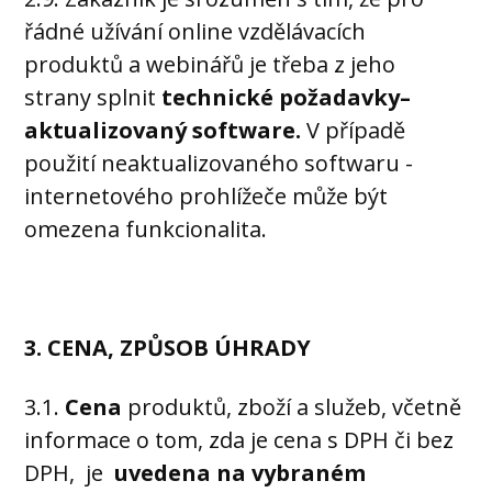
řádné užívání online vzdělávacích
produktů a webinářů je třeba z jeho
strany splnit
technické požadavky–
aktualizovaný software.
V případě
použití neaktualizovaného softwaru -
internetového prohlížeče může být
omezena funkcionalita.
3. CENA, ZPŮSOB ÚHRADY
3.1.
Cena
produktů, zboží a služeb, včetně
informace o tom, zda je cena s DPH či bez
DPH, je
uvedena na vybraném