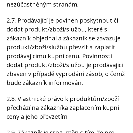
nezúčastněným stranám.
2.7. Prodávající je povinen poskytnout či
dodat produkt/zboží/službu, které si
zákazník objednal a zákazník se zavazuje
produkt/zboží/službu převzít a zaplatit
prodávajícímu kupní cenu. Povinnosti
dodat produkt/zboží/službu je prodávající
zbaven v případě vyprodání zásob, o čemž
bude zákazník informován.
2.8. Vlastnické právo k produktům/zboží
přechází na zákazníka zaplacením kupní
ceny a jeho převzetím.
2.9. Zákazník je srozuměn s tím, že pro