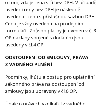
o tom, zda je cena s či bez DPH. V případě
uvedení ceny bez DPH je následně
uvedena i cena s příslušnou sazbou DPH.
Cena je vždy uvedena na prodejním
formuláři. Způsob platby je uveden v čl.3
OP,náklady spojené s dodáním jsou
uvedeny v čl.4 OP.
ODSTOUPENÍ OD SMLOUVY, PRÁVA
Z VADNÉHO PLNĚNÍ
Podmínky, lhůtu a postup pro uplatnění
zákonného práva na odstoupení od
smlouvy jsou upraveny v čl.6 OP.
Údaje o právech vznikající z vadného