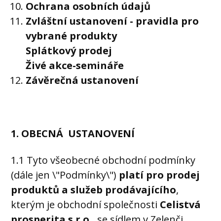
Ochrana osobních údajů
Zvláštní ustanovení - pravidla pro
vybrané produkty
Splátkový prodej
Živé akce-semináře
Závěrečná ustanovení
1. OBECNÁ USTANOVENÍ
1.1 Tyto všeobecné obchodní podmínky
(dále jen \"Podmínky\")
platí pro prodej
produktů a služeb prodávajícího
,
kterým je obchodní společnosti
Celistvá
prosperita s.r.o.,
se sídlem v Zelenči,