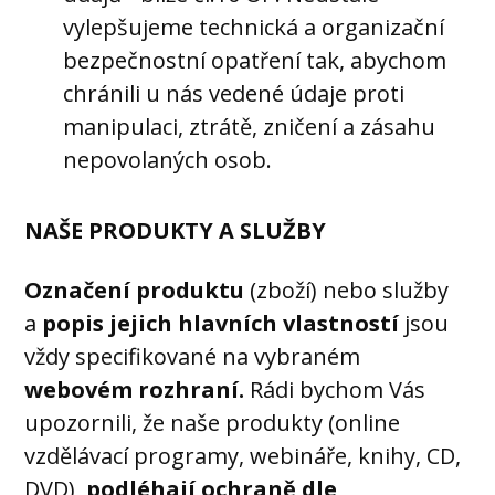
vylepšujeme technická a organizační
bezpečnostní opatření tak, abychom
chránili u nás vedené údaje proti
manipulaci, ztrátě, zničení a zásahu
nepovolaných osob.
NAŠE PRODUKTY A SLUŽBY
Označení produktu
(zboží) nebo služby
a
popis jejich hlavních vlastností
jsou
vždy specifikované na vybraném
webovém rozhraní.
Rádi bychom Vás
upozornili, že naše produkty (online
vzdělávací programy, webináře, knihy, CD,
DVD)
podléhají ochraně dle