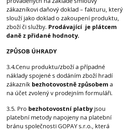
prováděných na základě smlouvy
zákazníkovi daňový doklad – fakturu, který
slouží jako doklad o zakoupení produktu,
zboží či služby.
Prodávající je plátcem
daně z přidané hodnoty.
ZPŮSOB ÚHRADY
3.4.Cenu produktu/zboží a případné
náklady spojené s dodáním zboží hradí
zákazník
bezhotovostně způsobem
a
na účet zvolený v prodejním formuláři.
3.5. Pro
bezhotovostní platby
jsou
platební metody napojeny na platební
bránu společnosti GOPAY s.r.o., která