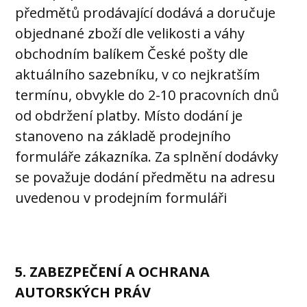
předmětů prodávající dodává a doručuje
objednané zboží dle velikosti a váhy
obchodním balíkem České pošty dle
aktuálního sazebníku, v co nejkratším
termínu, obvykle do 2-10 pracovních dnů
od obdržení platby. Místo dodání je
stanoveno na základě prodejního
formuláře zákazníka. Za splnění dodávky
se považuje dodání předmětu na adresu
uvedenou v prodejním formuláři
5. ZABEZPEČENÍ A OCHRANA
AUTORSKÝCH PRÁV