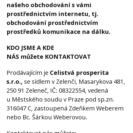
našeho obchodování s vámi
prostřednictvím internetu, tj.
obchodování prostřednictvím
prostředků komunikace na dálku.
KDO JSME A KDE
NÁS můžete KONTAKTOVAT
Prodávajícím
je
Celistvá prosperita
s.r.o.,
se sídlem v Zelenči, Masarykova 481,
250 91 Zeleneč, IČ: 08322554, vedená
u Městského soudu v Praze pod sp.zn.
316047 C, zastoupená Zdeňkem Weberem
nebo Bc. Šárkou Weberovou.