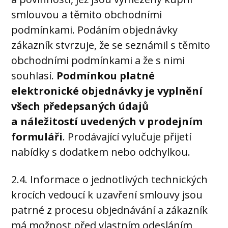
smlouvou a těmito obchodními
podmínkami. Podáním objednávky
zákazník stvrzuje, že se seznámil s těmito
obchodními podmínkami a že s nimi
souhlasí.
Podmínkou platné
elektronické objednávky je vyplnění
všech předepsaných údajů
a náležitostí uvedených v prodejním
formuláři
. Prodávající vylučuje přijetí
nabídky s dodatkem nebo odchylkou.
2.4. Informace o jednotlivých technických
krocích vedoucí k uzavření smlouvy jsou
patrné z procesu objednávání a zákazník
má možnost před vlastním odesláním