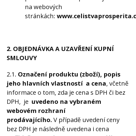
na webových
stránkách:
www.celistvaprosperita.
2. OBJEDNÁVKA A UZAVŘENÍ KUPNÍ
SMLOUVY
2.1.
Označení produktu (zboží), popis
jeho hlavních vlastností a cena
, včetně
informace o tom, zda je cena s DPH či bez
DPH, je
uvedeno na vybraném
webovém rozhraní
prodávajícího.
V případě uvedení ceny
bez DPH je následně uvedena i cena