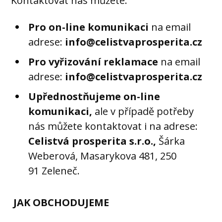
Kontaktovat nás můžete:
Pro on-line komunikaci
na email
adrese:
info@celistvaprosperita.cz
Pro vyřizování reklamace
na email
adrese:
info@celistvaprosperita.cz
Upřednostňujeme on-line
komunikaci,
ale v případě potřeby
nás můžete kontaktovat i na adrese:
Celistvá prosperita s.r.o.,
Šárka
Weberová, Masarykova 481, 250
91 Zeleneč.
JAK OBCHODUJEME