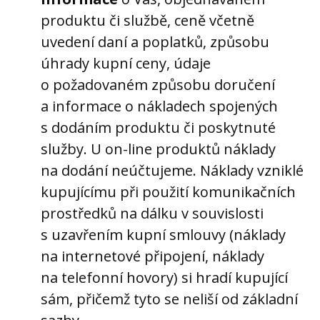
produktu či službě, ceně včetně
uvedení daní a poplatků, způsobu
úhrady kupní ceny, údaje
o požadovaném způsobu doručení
a informace o nákladech spojených
s dodáním produktu či poskytnuté
služby. U on-line produktů náklady
na dodání neúčtujeme. Náklady vzniklé
kupujícímu při použití komunikačních
prostředků na dálku v souvislosti
s uzavřením kupní smlouvy (náklady
na internetové připojení, náklady
na telefonní hovory) si hradí kupující
sám, přičemž tyto se neliší od základní