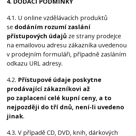
4. DODACÍ PODMÍNKY
4.1. U online vzdělávacích produktů
se
dodáním rozumí zaslání
přístupových údajů
ze strany prodejce
na emailovou adresu zákazníka uvedenou
v prodejním formuláři, případně zasláním
odkazu URL adresy.
4.2.
Přístupové údaje poskytne
prodávající zákazníkovi až
po zaplacení celé kupní ceny, a to
nejpozději do tří dnů, není-li uvedeno
jinak
.
4.3. V případě CD, DVD, knih, dárkových