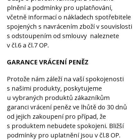
plnění a podmínky pro uplatňování,
včetně informací o nákladech spotřebitele
spojených s navrácením zboží v souvislosti
s odstoupením od smlouvy naleznete
v čl.6 a čl.7 OP.
GARANCE VRÁCENÍ PENĚZ
Protože nám záleží na vaší spokojenosti
s našimi produkty, poskytujeme
u vybraných produktů zákazníkům
garanci vrácení peněz ve lhůtě do 30 dnů
od jejich zakoupení pro případ, že
s produktem nebudete spokojeni. Bližší
podmínky pro uplatnění jsou v čl.8 OP.