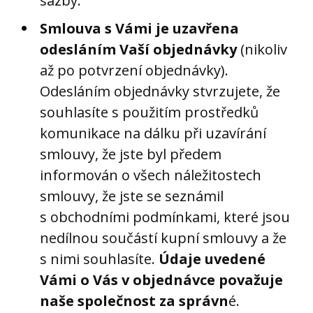
sazby.
Smlouva s Vámi je uzavřena
odesláním Vaší objednávky
(nikoliv
až po potvrzení objednávky).
Odesláním objednávky stvrzujete, že
souhlasíte s použitím prostředků
komunikace na dálku při uzavírání
smlouvy, že jste byl předem
informován o všech náležitostech
smlouvy, že jste se seznámil
s obchodními podmínkami, které jsou
nedílnou součástí kupní smlouvy a že
s nimi souhlasíte.
Údaje uvedené
Vámi o Vás v objednávce považuje
naše společnost za správn
é.