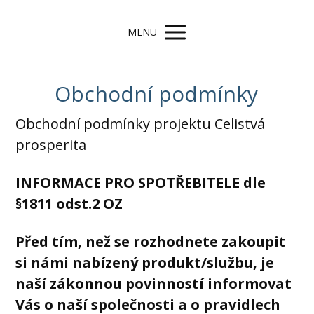
MENU
Obchodní podmínky
Obchodní podmínky projektu Celistvá
prosperita
INFORMACE PRO SPOTŘEBITELE dle
§1811 odst.2 OZ
Před tím, než se rozhodnete zakoupit
si námi nabízený produkt/službu, je
naší zákonnou povinností informovat
Vás o naší společnosti a o pravidlech