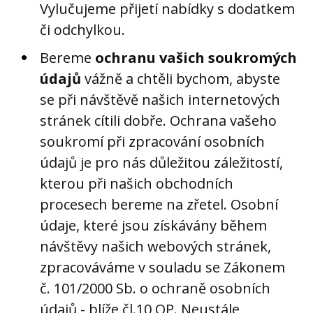
Vylučujeme přijetí nabídky s dodatkem
či odchylkou.
Bereme
ochranu vašich soukromých
údajů
vážně a chtěli bychom, abyste
se při návštěvě našich internetových
stránek cítili dobře. Ochrana vašeho
soukromí při zpracování osobních
údajů je pro nás důležitou záležitostí,
kterou při našich obchodních
procesech bereme na zřetel. Osobní
údaje, které jsou získávány během
návštěvy našich webových stránek,
zpracováváme v souladu se Zákonem
č. 101/2000 Sb. o ochraně osobních
údajů - blíže čl.10 OP. Neustále